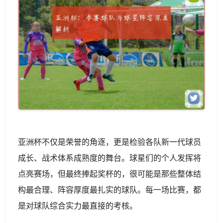
亚洲杯不仅是荣誉的角逐，更是检验各队新一代球员
成长、战术体系成熟度的舞台。球星们的个人发挥将
点亮赛场，但最终捧起奖杯的，很可能是那些整体结
构最合理、阵容厚度最扎实的球队。每一场比赛，都
是对球队综合实力最直接的考核。