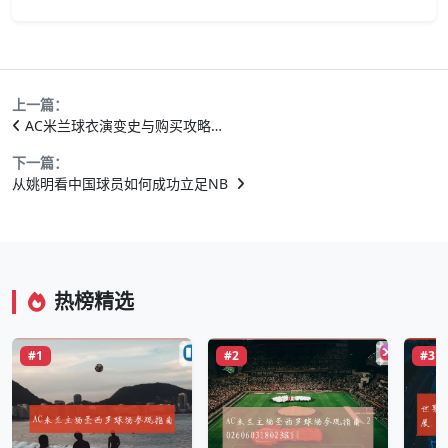
上一篇：
AC米兰球衣演变史与购买攻略…
下一篇：
从姚明看中国球员如何成功立足NB
热榜精选
#1
#2
#3