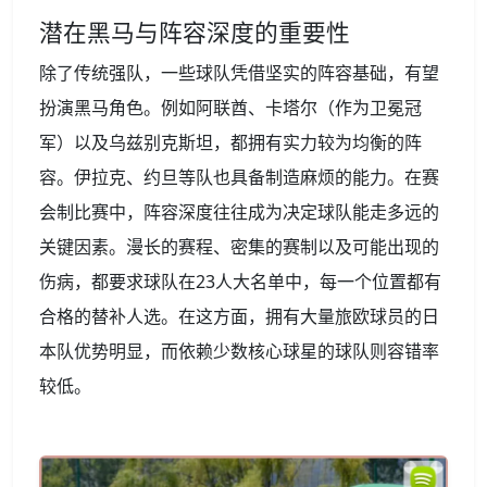
潜在黑马与阵容深度的重要性
除了传统强队，一些球队凭借坚实的阵容基础，有望
扮演黑马角色。例如阿联酋、卡塔尔（作为卫冕冠
军）以及乌兹别克斯坦，都拥有实力较为均衡的阵
容。伊拉克、约旦等队也具备制造麻烦的能力。在赛
会制比赛中，阵容深度往往成为决定球队能走多远的
关键因素。漫长的赛程、密集的赛制以及可能出现的
伤病，都要求球队在23人大名单中，每一个位置都有
合格的替补人选。在这方面，拥有大量旅欧球员的日
本队优势明显，而依赖少数核心球星的球队则容错率
较低。