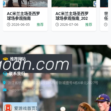
AC米兰主场圣西罗
AC米兰主场圣西罗
世
球场参观指南
球场参观指南_202
任
2026-06-05
推荐
2026-07-06
推荐
2
推荐网站
联系我们
浙江省杭州市鼓楼区科技路625号新城壹号4栋6单元2027号
support@naodn.com